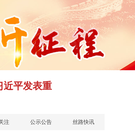
习近平发表重
关注
公示公告
丝路快讯