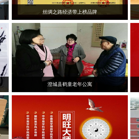
丝绸之路经济带上榜品牌
澄城县鹤童老年公寓