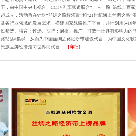
下，由中国中央电视台、CCTV列车频道联合“一带一路”沿线上百
起成立，活动旨在针对“丝绸之路经济带”和“21世纪海上丝绸之路”
及各行业领域的发展需求，搭建国家战略推广平台，并计划用5-10
过筛选、培育；评选、扶持；展播、推广，打造一批具有影响力的“
路”品牌集群，从而为中国丝绸之路经济带建设代言，为中国文化软
民族品牌经济走向世界而代言！...
[详细]