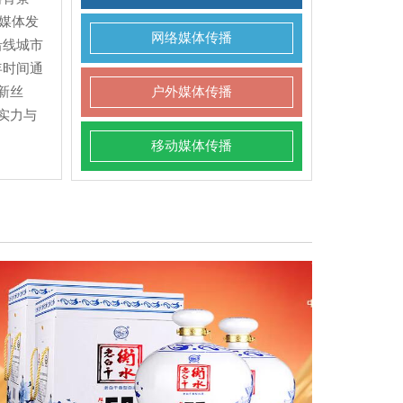
家媒体发
网络媒体传播
沿线城市
年时间通
新丝
户外媒体传播
实力与
移动媒体传播