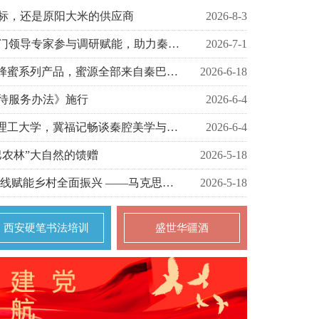
标，还是原阳大米的供应商
2026-8-3
土蜂蜜如何飞出大山？多部门领导专家参与调研赋能，助力秦巴农林农产
2026-7-1
汉中秦巴农林“秦巴百花”土蜂蜜系列产品，蜜源全部来自秦巴山区中蜂
2026-6-18
待服务办法》施行
2026-6-4
"文化名家进校园"走进西安理工大学，冀福记畅谈秦腔美学与时代创新
2026-6-4
巴农林”大自然的馈赠
2026-5-18
赓续延安红色文脉 以群众路线赋能乡村全面振兴 ——马克思主义视角
2026-5-18
西安硬笔书法培训
盛世华疆酒