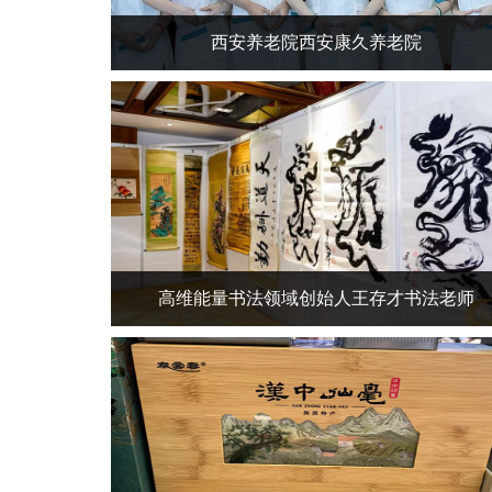
西安养老院西安康久养老院
高维能量书法领域创始人王存才书法老师