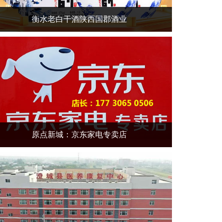
衡水老白干酒陕西国郡酒业
原点新城：京东家电专卖店