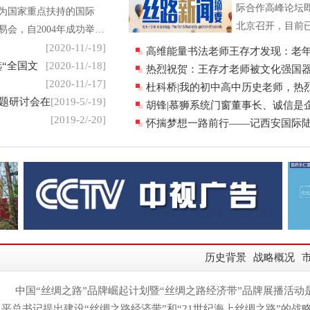
芬芳
际合作高峰论坛
为国家重点扶持的国际
北京召开，目前
会，自2004年成功举办
括近40位外方领
.[详细]
[2020-11/-19]
高维能量书法老师王存才发现：老
内的上百个国家
“全国文
[2020-11/-18]
与胸腔大脑软组织老
热烈祝贺：王存才老师被文化强国器2
认与会，规格将
[2020-11/-17]
家作品集编委会
杜科桥|我的初中高中历史老师，热
过两年前的首届
专题研讨会在
[2019-5/-19]
科桥老师荣获中华
胡锋|慕狮系统门窗董事长、诚信是
这些信息令人直
[2019-2/-20]
立命之本，突破行
怀揣梦想一路前行——记西安国际
[详细]
小学人民教师郝双双
历史背景
战略概况
中国“丝绸之路”品牌崛起计划暨“丝绸之路经济带”品牌展播活动
平总书记提出建设“丝绸之路经济带”和“21世纪海上丝绸之路”的战