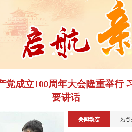
产党成立100周年大会隆重举行 
要讲话
要闻动态
热点