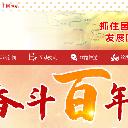
中国搜索
丝路新闻
互动交流
丝路旅游
丝