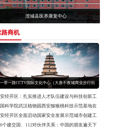
澄城县医养康复中心
丝路商机
一带一路CCTV国际文化中心（大唐不夜城商业步行街
西安经开区：扎实推进人才队伍建设与科技创新工
 全
中国科学院武汉植物园西安猕猴桃科技示范基地在
高新区
西安经开区全面启动国家安全发展示范城市创建工
作
80个建交国、112对伙伴关系：中国的朋友遍天下