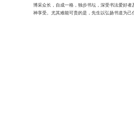
博采众长，自成一格，独步书坛，深受书法爱好者
神享受。尤其难能可贵的是，先生以弘扬书道为己