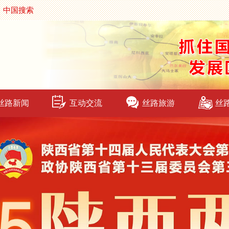
中国搜索
丝路新闻
互动交流
丝路旅游
丝