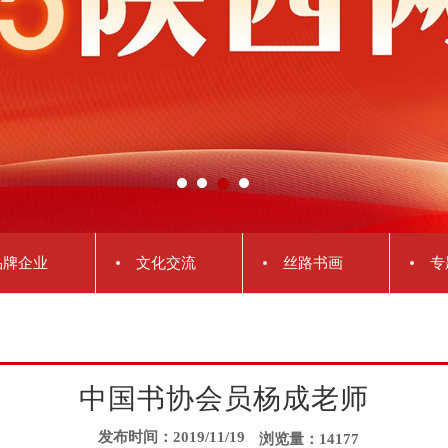
品牌企业
文化交流
丝路书画
专
中国书协会员杨成老师
发布时间：2019/11/19
浏览量：14177