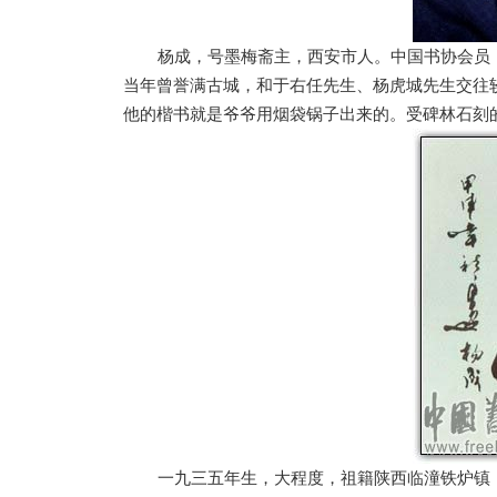
杨成，号墨梅斋主，西安市人。中国书协会员
当年曾誉满古城，和于右任先生、杨虎城先生交往
他的楷书就是爷爷用烟袋锅子出来的。受碑林石刻
一九三五年生，大程度，祖籍陕西临潼铁炉镇