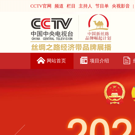
CCTV官网
频道
栏目
主持人
节目单
央视影音
|
网站首页
项目介绍