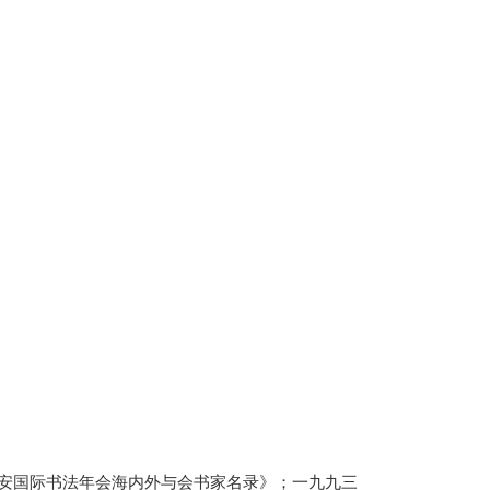
长安国际书法年会海内外与会书家名录》；一九九三