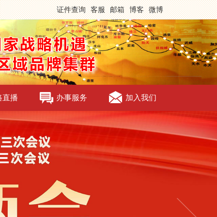
证件查询
客服
邮箱
博客
微博
路直播
办事服务
加入我们