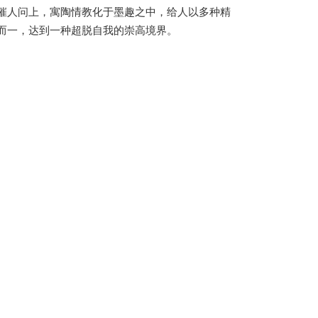
催人问上，寓陶情教化于墨趣之中，给人以多种精
而一，达到一种超脱自我的崇高境界。