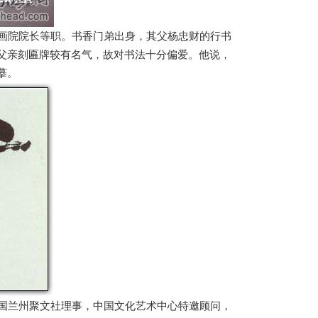
画院院长等职。书香门弟出身，其父杨忠财的行书
父亲刻匾牌较有名气，故对书法十分偏爱。他说，
摹。
国兰州聚文社理事，中国文化艺术中心特邀顾问，