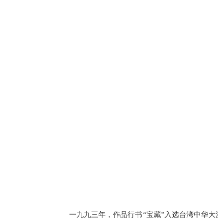
一九九三年，作品行书 “宝藏”入选台湾中