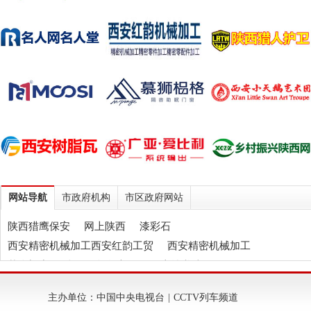
网站导航
市政府机构
市区政府网站
陕西猎鹰保安
网上陕西
漆彩石
西安精密机械加工西安红韵工贸
西安精密机械加工
慕狮门窗
陕西石膏自流平
伍应坤书法
西安轻质抹灰石膏
西安玻化微珠保温砂浆
天垒
主办单位：中国中央电视台 | CCTV列车频道
西安树脂瓦
西安纸箱包装