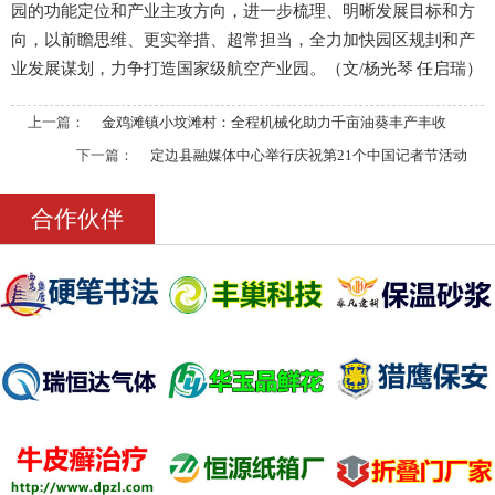
园的功能定位和产业主攻方向，进一步梳理、明晰发展目标和方
向，以前瞻思维、更实举措、超常担当，全力加快园区规刲和产
业发展谋划，力争打造国家级航空产业园。（文/杨光琴 任启瑞）
上一篇：
金鸡滩镇小坟滩村：全程机械化助力千亩油葵丰产丰收
下一篇：
定边县融媒体中心举行庆祝第21个中国记者节活动
合作伙伴