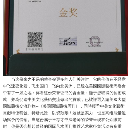
当这份来之不易的荣誉被更多的人们关注时，它的价值在不经意
中飞速变化着，飞出国门，飞向北美洲，已经在美國國際藝術周委會
中有了一席之地：你看这份荣誉证书的含金量：鑒于您取得的藝術成
就，并爲促進中美文化藝術交流做出的貢獻，已被評選入編美國大型
國際藝術交流刊物--《美國國際藝術周刊》，同時授予中美文化藝術
貢獻特使稱號。特發此證，以資鼓勵！这就是实力，也是高维能量磁
场赋予的信念。当这份属于王存才书法老师的荣誉呈现在公众眼前
时，你是否会想起曾经的国际艺术周刊推荐艺术家征集活动有多重