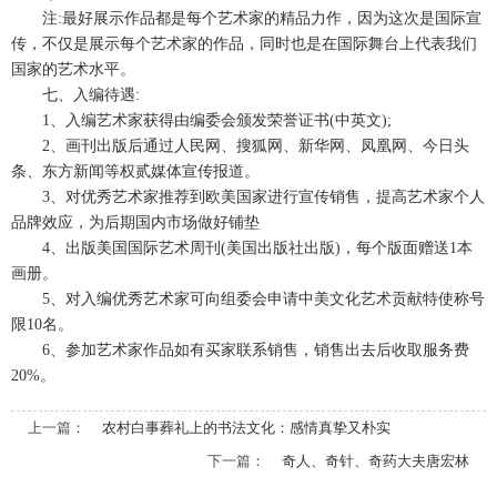
注:最好展示作品都是每个艺术家的精品力作，因为这次是国际宣
传，不仅是展示每个艺术家的作品，同时也是在国际舞台上代表我们
国家的艺术水平。
七、入编待遇:
1、入编艺术家获得由编委会颁发荣誉证书(中英文);
2、画刊出版后通过人民网、搜狐网、新华网、凤凰网、今日头
条、东方新闻等权贰媒体宣传报道。
3、对优秀艺术家推荐到欧美国家进行宣传销售，提高艺术家个人
品牌效应，为后期国内市场做好铺垫
4、出版美国国际艺术周刊(美国出版社出版)，每个版面赠送1本
画册。
5、对入编优秀艺术家可向组委会申请中美文化艺术贡献特使称号
限10名。
6、参加艺术家作品如有买家联系销售，销售出去后收取服务费
20%。
上一篇：
农村白事葬礼上的书法文化：感情真挚又朴实
下一篇：
奇人、奇针、奇药大夫唐宏林