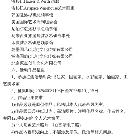
洛杉矶Hauser & Wirth 画廊
洛杉矶Artspace Warehouse艺术画廊
韩国驻洛杉矶总领事馆
美国国际艺术周刊组委会
尼泊尔驻洛杉矶总领事馆
马来西亚旅游局驻洛杉矶办事处
印度驻洛杉矶总领事馆
翰墨国艺(北京)文化传媒有限公司
瀚海国韵(北京)文化传媒有限公司
北京原点创艺文化有限公司
六、活动作品征集
1、参加征集活动对象:书法家、国画家、水彩画家、油画家、工
艺美术家
2、征集时间:2025年08月03日至2025年10月15日
3、作品征集要求:
1)作品必须是原创作品，风格以本人代表画风为主。
2)作品限四尺整纸以内，高清图片，注明作品名称、作者姓名、
并附120字以内的个人艺术简历。
3)个人形象艺术照片一张(高清电子照)
4)作品内容积极向上，不能涉及宗教、政治等相关问题。