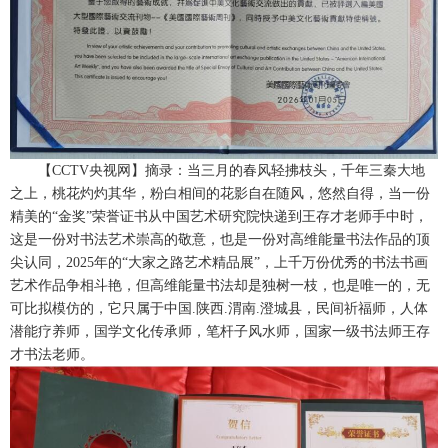
【
CCTV央视网
】摘录：当三月的春风轻拂枝头，千年三秦大地
之上，桃花灼灼其华，粉白相间的花影自在随风，悠然自得，当一份
精美的“金奖”荣誉证书从中国艺术研究院快递到王存才老师手中时，
这是一份对书法艺术崇高的敬意，也是一份对高维能量书法作品的顶
尖认同，2025年的“大家之路艺术精品展”，上千万份优秀的书法书画
艺术作品争相斗艳，但高维能量书法却是独树一枝，也是唯一的，无
可比拟模仿的，它只属于中国.陕西.渭南.澄城县，民间祈福师，人体
潜能疗养师，国学文化传承师，笔杆子风水师，国家一级书法师王存
才书法老师。