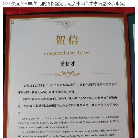
5000美元至9000美元的润格鉴定，进入中国艺术家信息公示糸统。