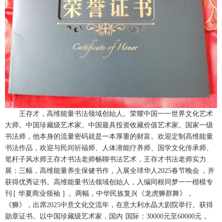
王存才，高维能量书法领域创始人。荣耀中国一一世界文化艺术
大师。中国珍藏级艺术家。中国最具投资收藏价值艺术家。国家一级
书法师，他本身的流量密码就是一本厚重的财富。欢迎定制高维能量
书法作品，欢迎与民间祈福师、人体潜能疗养师、国学文化传承师、
笔杆子风水师王存才书法老师畅聊书法艺术，王存才书法老师实力
展：三幅，高维能量养生保健书作，入展全球华人2025春节晚会 ，并
获得优秀证书。高维能量书法领域创始人，入编同根同梦一一楷模专
刊 [ 华夏商业领袖 ] 。两幅，中华民族复兴《龙虎狮群舞》，
《狮》，出席2025中意文化交流年，在意大利水晶大剧院举行。获得
勋章证书。以中国珍藏级艺术家，国内 国际：30000元至60000元，