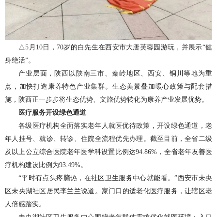
△5月10日，70岁的白先生在西安市大唐芙蓉园游玩，并展示“健
身绝活”。
产业层面，陕西以陕南三市、秦岭地区、西安、铜川等地为重
点，加快打造康养特色产业集群。生态美景叠加暖心政策与配套措
施，陕西正一步步将生态优势、文旅优势转化为康养产业发展优势。
医疗服务开设绿色通道
各级医疗机构全面落实老年人就医优待政策，开设绿色通道，老
年人挂号、就诊、转诊、住院全流程优先办理。截至目前，全省二级
及以上公立综合医院老年医学科设置比例达94.86%，全省老年友善医
疗机构建设比例为93.49%。
“平时有点头疼脑热，在社区卫生服务中心就能看。”西安市未央
区未央湖社区居民李兰兰说道。家门口的适老化医疗服务，让辖区老
人倍感踏实。