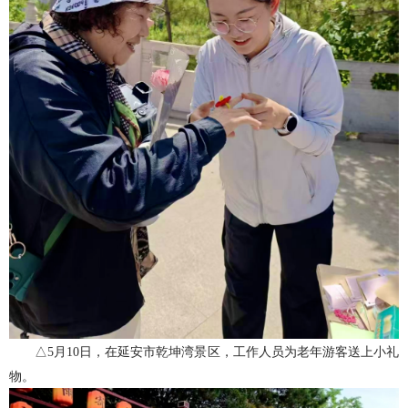
△5月10日，在延安市乾坤湾景区，工作人员为老年游客送上小礼
物。