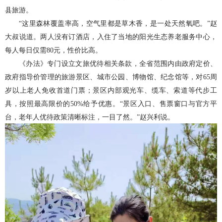
县旅游。
“这里森林覆盖率高，空气里都是草木香，是一处天然氧吧。”赵
大叔说道。两人没有订酒店，入住了当地的阳光生态养老服务中心，
每人每日仅需80元，性价比高。
《办法》专门设立文旅优待相关条款，全省范围内由政府定价、
政府指导价管理的旅游景区、城市公园、博物馆、纪念馆等，对65周
岁以上老人免收首道门票；景区内部观光车、缆车、索道等代步工
具，按照最高限价的50%给予优惠。“景区入口、售票窗口与官方平
台，老年人优待政策清晰标注，一目了然。”赵兴利说。