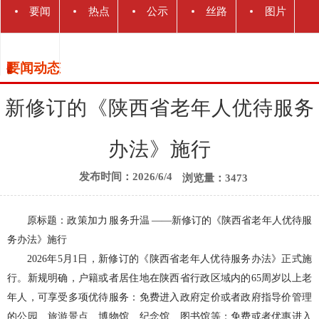
要闻
热点
公示
丝路
图片
动态
解读
关注
公告
快讯
新闻
要闻动态
丝路
新修订的《陕西省老年人优待服务
办法》施行
发布时间：2026/6/4
浏览量：3473
原标题：政策加力 服务升温 ——新修订的《陕西省老年人优待服
务办法》施行
2026年5月1日，新修订的《陕西省老年人优待服务办法》正式施
行。新规明确，户籍或者居住地在陕西省行政区域内的65周岁以上老
年人，可享受多项优待服务：免费进入政府定价或者政府指导价管理
的公园、旅游景点、博物馆、纪念馆、图书馆等；免费或者优惠进入