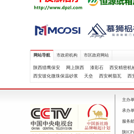
网站导航
市政府机构
市区政府网站
陕西猎鹰保安
网上陕西
漆彩石
西安精密机
西安玻化微珠保温砂浆
天垒
西安树脂瓦
西
主办单
承办
服务邮箱
陕ICP