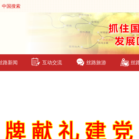
中国搜索
丝路新闻
互动交流
丝路旅游
丝