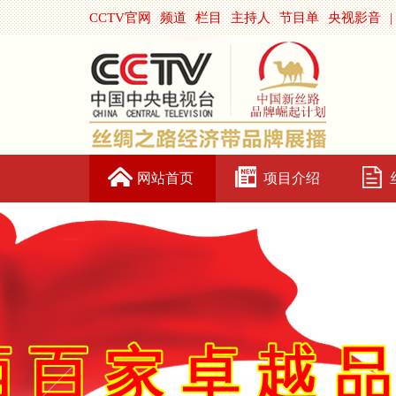
CCTV官网
频道
栏目
主持人
节目单
央视影音
|
网站首页
项目介绍