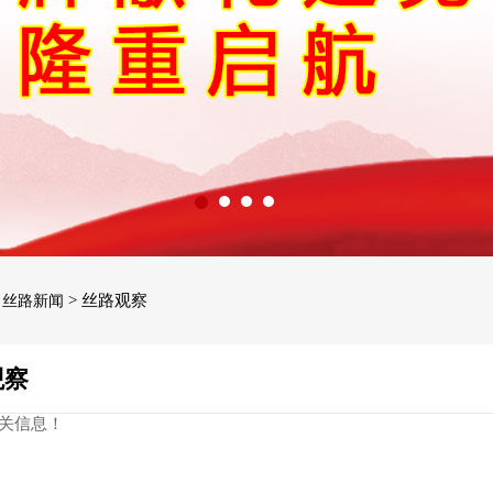
>
> 丝路观察
丝路新闻
观察
关信息！